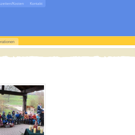
szeiten/Kosten
Kontakt
rationen