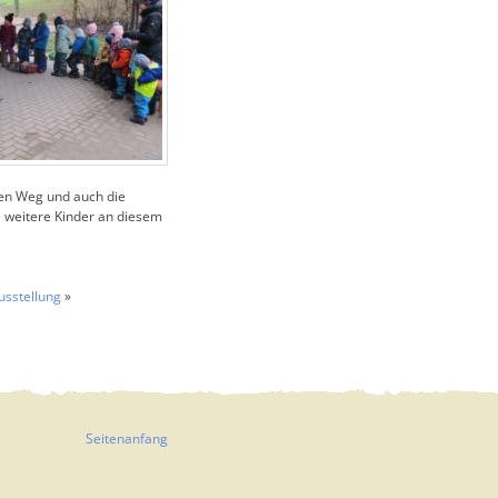
den Weg und auch die
e weitere Kinder an diesem
sstellung
»
Seitenanfang