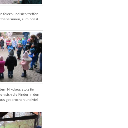
n feiern und sich treffen
Erzieherinnen, zumindest
em Nikolaus stolz ihr
n sich die Kinder in den
laus gesprochen und viel