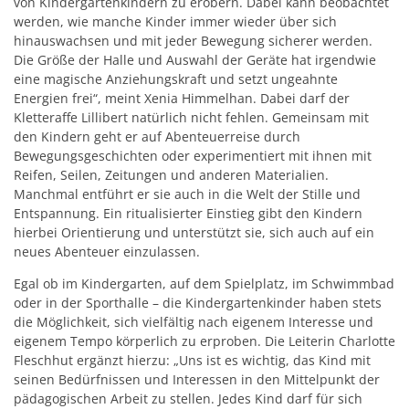
von Kindergartenkindern zu erobern. Dabei kann beobachtet
werden, wie manche Kinder immer wieder über sich
hinauswachsen und mit jeder Bewegung sicherer werden.
Die Größe der Halle und Auswahl der Geräte hat irgendwie
eine magische Anziehungskraft und setzt ungeahnte
Energien frei“, meint Xenia Himmelhan. Dabei darf der
Kletteraffe Lillibert natürlich nicht fehlen. Gemeinsam mit
den Kindern geht er auf Abenteuerreise durch
Bewegungsgeschichten oder experimentiert mit ihnen mit
Reifen, Seilen, Zeitungen und anderen Materialien.
Manchmal entführt er sie auch in die Welt der Stille und
Entspannung. Ein ritualisierter Einstieg gibt den Kindern
hierbei Orientierung und unterstützt sie, sich auch auf ein
neues Abenteuer einzulassen.
Egal ob im Kindergarten, auf dem Spielplatz, im Schwimmbad
oder in der Sporthalle – die Kindergartenkinder haben stets
die Möglichkeit, sich vielfältig nach eigenem Interesse und
eigenem Tempo körperlich zu erproben. Die Leiterin Charlotte
Fleschhut ergänzt hierzu: „Uns ist es wichtig, das Kind mit
seinen Bedürfnissen und Interessen in den Mittelpunkt der
pädagogischen Arbeit zu stellen. Jedes Kind darf für sich