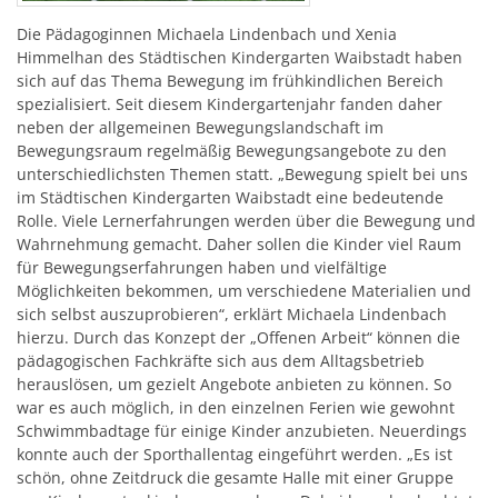
Die Pädagoginnen Michaela Lindenbach und Xenia
Himmelhan des Städtischen Kindergarten Waibstadt haben
sich auf das Thema Bewegung im frühkindlichen Bereich
spezialisiert. Seit diesem Kindergartenjahr fanden daher
neben der allgemeinen Bewegungslandschaft im
Bewegungsraum regelmäßig Bewegungsangebote zu den
unterschiedlichsten Themen statt. „Bewegung spielt bei uns
im Städtischen Kindergarten Waibstadt eine bedeutende
Rolle. Viele Lernerfahrungen werden über die Bewegung und
Wahrnehmung gemacht. Daher sollen die Kinder viel Raum
für Bewegungserfahrungen haben und vielfältige
Möglichkeiten bekommen, um verschiedene Materialien und
sich selbst auszuprobieren“, erklärt Michaela Lindenbach
hierzu. Durch das Konzept der „Offenen Arbeit“ können die
pädagogischen Fachkräfte sich aus dem Alltagsbetrieb
herauslösen, um gezielt Angebote anbieten zu können. So
war es auch möglich, in den einzelnen Ferien wie gewohnt
Schwimmbadtage für einige Kinder anzubieten. Neuerdings
konnte auch der Sporthallentag eingeführt werden. „Es ist
schön, ohne Zeitdruck die gesamte Halle mit einer Gruppe