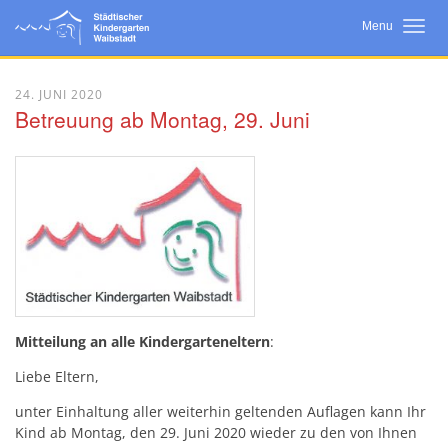
Menu
Startseite
24. JUNI 2020
Betreuung ab Montag, 29. Juni
Neuigkeiten
Wir Über Uns
Bildungsarbeit
Konzept
Eltern
Kooperationen
Mitteilung an alle Kindergarteneltern
:
Liebe Eltern,
unter Einhaltung aller weiterhin geltenden Auflagen kann Ihr
Kind ab Montag, den 29. Juni 2020 wieder zu den von Ihnen