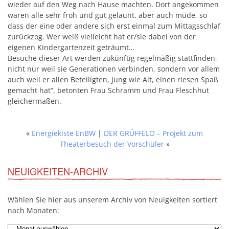
wieder auf den Weg nach Hause machten. Dort angekommen
waren alle sehr froh und gut gelaunt, aber auch müde, so
dass der eine oder andere sich erst einmal zum Mittagsschlaf
zurückzog. Wer weiß vielleicht hat er/sie dabei von der
eigenen Kindergartenzeit geträumt…
Besuche dieser Art werden zukünftig regelmäßig stattfinden,
nicht nur weil sie Generationen verbinden, sondern vor allem
auch weil er allen Beteiligten, Jung wie Alt, einen riesen Spaß
gemacht hat“, betonten Frau Schramm und Frau Fleschhut
gleichermaßen.
«
Energiekiste EnBW
|
DER GRÜFFELO – Projekt zum
Theaterbesuch der Vorschüler
»
NEUIGKEITEN-ARCHIV
Wählen Sie hier aus unserem Archiv von Neuigkeiten sortiert
nach Monaten: