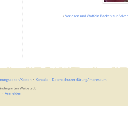
«
Vorlesen und Waffeln Backen zur Adven
fnungszeiten/Kosten
Kontakt
Datenschutzerklärung/Impressum
indergarten Waibstadt
s
Anmelden