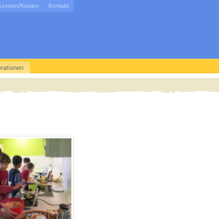
szeiten/Kosten
Kontakt
rationen