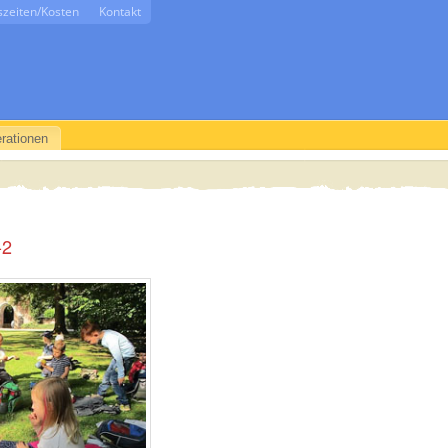
szeiten/Kosten
Kontakt
rationen
-2