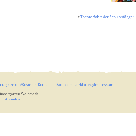
«
Theaterfahrt der Schulanfänger
fnungszeiten/Kosten
Kontakt
Datenschutzerklärung/Impressum
indergarten Waibstadt
s
Anmelden